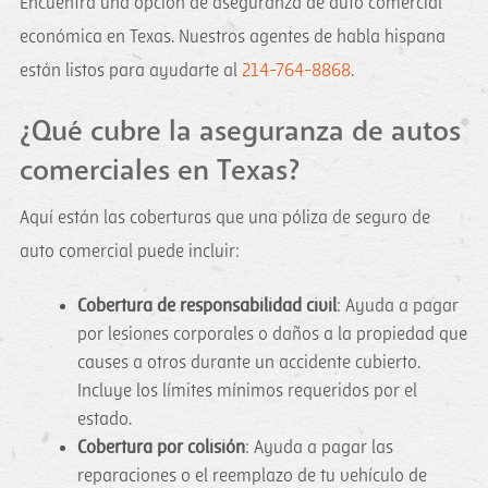
Encuentra una opción de aseguranza de auto comercial
económica en Texas. Nuestros agentes de habla hispana
están listos para ayudarte al
214-764-8868
.
¿Qué cubre la aseguranza de autos
comerciales en Texas?
Aquí están las coberturas que una póliza de seguro de
auto comercial puede incluir:
Cobertura de responsabilidad civil
: Ayuda a pagar
por lesiones corporales o daños a la propiedad que
causes a otros durante un accidente cubierto.
Incluye los límites mínimos requeridos por el
estado.
Cobertura por colisión
: Ayuda a pagar las
reparaciones o el reemplazo de tu vehículo de