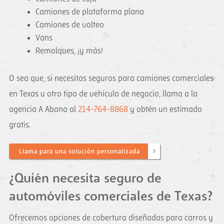
Camiones de plataforma plana
Camiones de volteo
Vans
Remolques, ¡y más!
O sea que, si necesitas seguros para camiones comerciales
en Texas u otro tipo de vehículo de negocio, llama a la
agencia A Abana al
214-764-8868
y obtén un estimado
gratis.
Llama para una solución personalizada
¿Quién necesita seguro de
automóviles comerciales de Texas?
Ofrecemos opciones de cobertura diseñadas para carros y