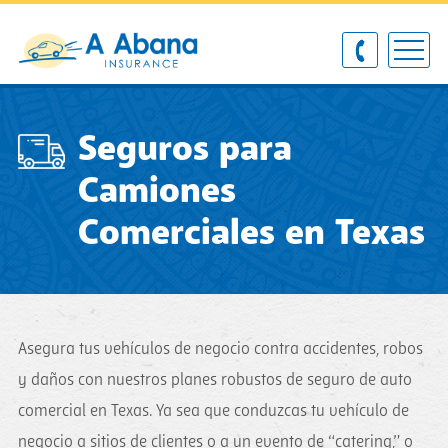
Seguros para
Camiones
Comerciales en Texas
Asegura tus vehículos de negocio contra accidentes, robos
y daños con nuestros planes robustos de seguro de auto
comercial en Texas. Ya sea que conduzcas tu vehículo de
negocio a sitios de clientes o a un evento de “catering,” o