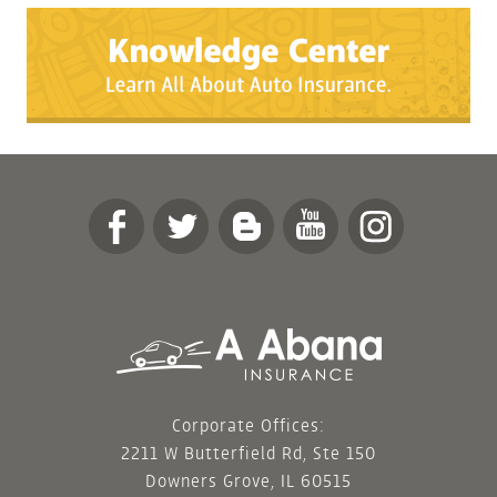
Corporate Offices:
2211 W Butterfield Rd, Ste 150
Downers Grove, IL 60515