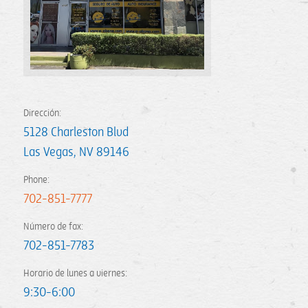
Dirección:
5128 Charleston Blvd
Las Vegas
,
NV
89146
Phone:
702-851-7777
Número de fax:
702-851-7783
Horario de lunes a viernes:
9:30-6:00