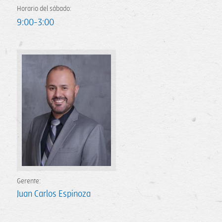
Horario del sábado:
9:00-3:00
Gerente:
Juan Carlos Espinoza