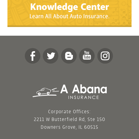
Corporate Offices:
2211 W Butterfield Rd, Ste 150
Downers Grove, IL 60515