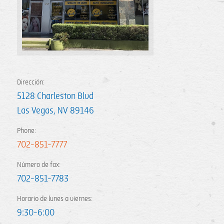
Dirección:
5128 Charleston Blvd
Las Vegas
,
NV
89146
Phone:
702-851-7777
Número de fax:
702-851-7783
Horario de lunes a viernes:
9:30-6:00