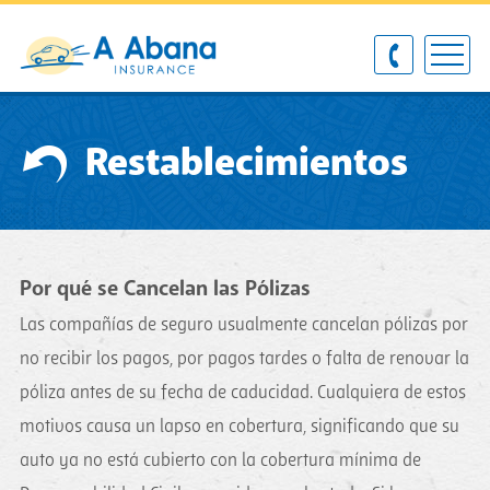
Restablecimientos
Por qué se Cancelan las Pólizas
Las compañías de seguro usualmente cancelan pólizas por
no recibir los pagos, por pagos tardes o falta de renovar la
póliza antes de su fecha de caducidad. Cualquiera de estos
motivos causa un lapso en cobertura, significando que su
auto ya no está cubierto con la cobertura mínima de