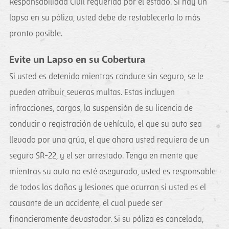
Responsabilidad Civil requerida por el estado. Si hay un
lapso en su póliza, usted debe de restablecerla lo más
pronto posible.
Evite un Lapso en su Cobertura
Si usted es detenido mientras conduce sin seguro, se le
pueden atribuir severas multas. Estas incluyen
infracciones, cargos, la suspensión de su licencia de
conducir o registración de vehículo, el que su auto sea
llevado por una grúa, el que ahora usted requiera de un
seguro SR-22, y el ser arrestado. Tenga en mente que
mientras su auto no esté asegurado, usted es responsable
de todos los daños y lesiones que ocurran si usted es el
causante de un accidente, el cual puede ser
financieramente devastador. Si su póliza es cancelada,